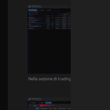
Nella sezione di trading sono visibili tutte le
informazioni numer