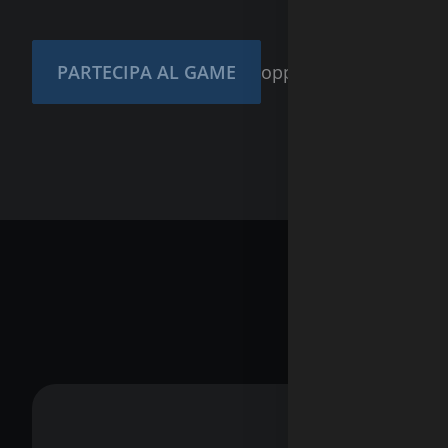
PARTECIPA AL GAME
oppure
ACCEDI